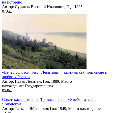
на историю
Автор: Суриков Василий Иванович; Год: 1895;
0
7.6к.
«Вечер Золотой плёс» Левитана — картина как признание в
любви к России
Автор: Исаак Левитан; Год: 1889; Место
нахождение: Государственная
0
5.9к.
Советская картина из Третьяковки — «Хлеб» Татьяны
Яблонской
Автор: Татьяна Яблонская; Год: 1949; Место нахождение