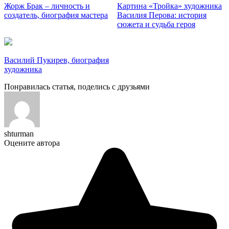
Жорж Брак – личность и
Картина «Тройка» художника
создатель, биография мастера
Василия Перова: история
сюжета и судьба героя
Василий Пукирев, биография
художника
Понравилась статья, поделись с друзьями
shturman
Оцените автора