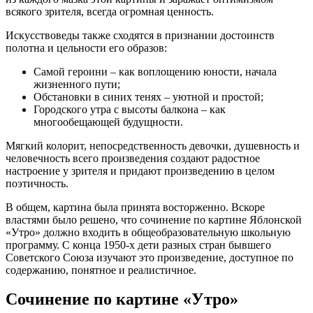
всякого зрителя, всегда огромная ценность.
Искусствоведы также сходятся в признании достоинств
полотна и цельности его образов:
Самой героини – как воплощению юности, начала
жизненного пути;
Обстановки в синих тенях – уютной и простой;
Городского утра с высоты балкона – как
многообещающей будущности.
Мягкий колорит, непосредственность девочки, душевность и
человечность всего произведения создают радостное
настроение у зрителя и придают произведению в целом
поэтичность.
В общем, картина была принята восторженно. Вскоре
властями было решено, что сочинение по картине Яблонской
«Утро» должно входить в общеобразовательную школьную
программу. С конца 1950-х дети разных стран бывшего
Советского Союза изучают это произведение, доступное по
содержанию, понятное и реалистичное.
Сочинение по картине «Утро»