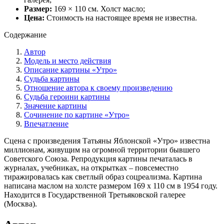
Размер:
169 × 110 см. Холст масло;
Цена:
Стоимость на настоящее время не известна.
Содержание
Автор
Модель и место действия
Описание картины «Утро»
Судьба картины
Отношение автора к своему произведению
Судьба героини картины
Значение картины
Сочинение по картине «Утро»
Впечатление
Сцена с произведения Татьяны Яблонской «Утро» известна
миллионам, живущим на огромной территории бывшего
Советского Союза. Репродукция картины печаталась в
журналах, учебниках, на открытках – повсеместно
тиражировалась как светлый образ соцреализма. Картина
написана маслом на холсте размером 169 х 110 см в 1954 году.
Находится в Государственной Третьяковской галерее
(Москва).