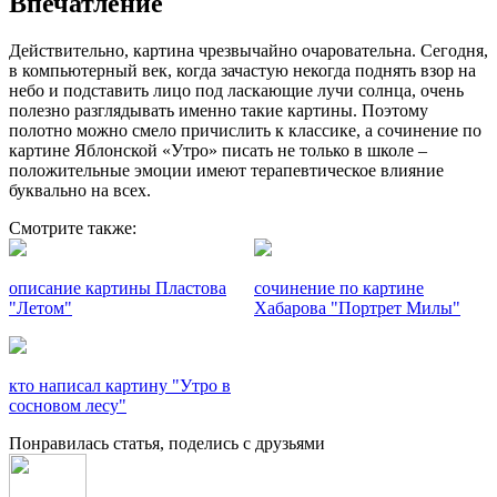
Впечатление
Действительно, картина чрезвычайно очаровательна. Сегодня,
в компьютерный век, когда зачастую некогда поднять взор на
небо и подставить лицо под ласкающие лучи солнца, очень
полезно разглядывать именно такие картины. Поэтому
полотно можно смело причислить к классике, а сочинение по
картине Яблонской «Утро» писать не только в школе –
положительные эмоции имеют терапевтическое влияние
буквально на всех.
Смотрите также:
описание картины Пластова
сочинение по картине
"Летом"
Хабарова "Портрет Милы"
кто написал картину "Утро в
сосновом лесу"
Понравилась статья, поделись с друзьями