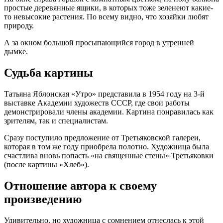
простые деревянные ящики, в которых тоже зеленеют какие-
то невысокие растения. По всему видно, что хозяйки любят
природу.
А за окном большой просыпающийся город в утренней
дымке.
Судьба картины
Татьяна Яблонская «Утро» представила в 1954 году на 3-й
выставке Академии художеств СССР, где свои работы
демонстрировали члены академии. Картина понравилась как
зрителям, так и специалистам.
Сразу поступило предложение от Третьяковской галереи,
которая в том же году приобрела полотно. Художница была
счастлива вновь попасть «на священные стены» Третьяковки
(после картины «Хлеб»).
Отношение автора к своему
произведению
Удивительно, но художница с сомнением отнеслась к этой