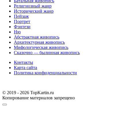
Батальная живопись
Религиозный жанр
Исторический жанр
Пейзаж
Портрет
Фэнтези
Ню
Абстрактная живопись
Архитектурная живопись
Мифологическая живопись
Сказочно — былинная живопись
Контакты
Карта сайта
Политика конфиденциальности
© 2019 - 2026 TopKartin.ru
Копирование материалов запрещено