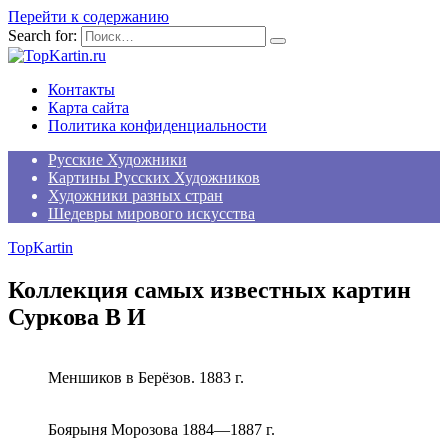
Перейти к содержанию
Search for:
Контакты
Карта сайта
Политика конфиденциальности
Русские Художники
Картины Русских Художников
Художники разных стран
Шедевры мирового искусства
TopKartin
Коллекция самых известных картин
Суркова В И
Меншиков в Берёзов. 1883 г.
Боярыня Морозова 1884—1887 г.