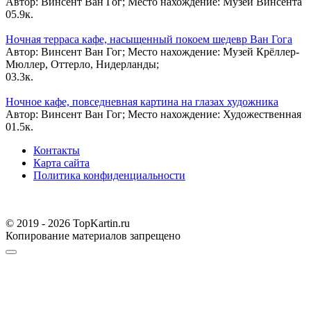
Автор: Винсент Ван Гог; Место нахождение: Музей Винсента
0
5.9к.
Ночная терраса кафе, насыщенный покоем шедевр Ван Гога
Автор: Винсент Ван Гог; Место нахождение: Музей Крёллер-
Мюллер, Оттерло, Нидерланды;
0
3.3к.
Ночное кафе, повседневная картина на глазах художника
Автор: Винсент Ван Гог; Место нахождение: Художественная
0
1.5к.
Контакты
Карта сайта
Политика конфиденциальности
© 2019 - 2026 TopKartin.ru
Копирование материалов запрещено